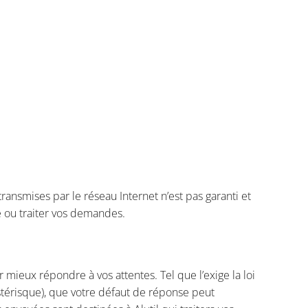
ansmises par le réseau Internet n’est pas garanti et
e ou traiter vos demandes.
 mieux répondre à vos attentes. Tel que l’exige la loi
astérisque), que votre défaut de réponse peut