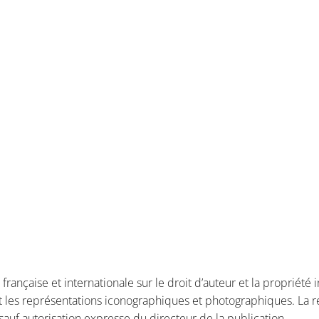
 française et internationale sur le droit d’auteur et la propriété 
 les représentations iconographiques et photographiques. La re
 sauf autorisation expresse du directeur de la publication.