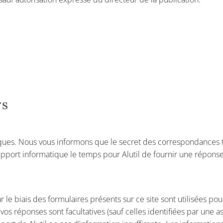
rs
niques. Nous vous informons que le secret des correspondances tr
upport informatique le temps pour Alutil de fournir une répons
le biais des formulaires présents sur ce site sont utilisées pour
os réponses sont facultatives (sauf celles identifiées par une 