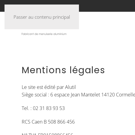
Passer au contenu principal
Mentions légales
Le site est édité par Alutil
Siège social : 6 espace Jean Mantelet 14120 Cormell
Tel. : 02 31 83 93 53
RCS Caen
B 508 866 456