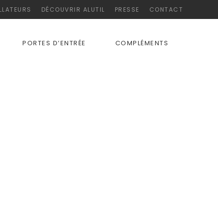
LLATEURS
DÉCOUVRIR ALUTIL
PRESSE
CONTACT
PORTES D’ENTRÉE
COMPLÉMENTS