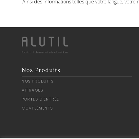
Ainsi des informations telles que votre langue, votre m
Nos Produits
NOS PRODUITS
VITRAGES
PORTES D'ENTRÉE
COMPLÉMENTS