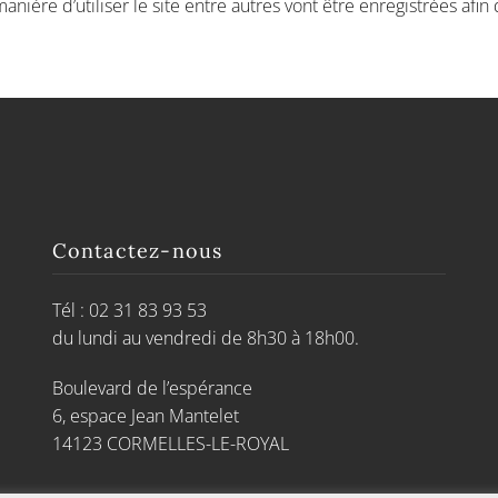
anière d’utiliser le site entre autres vont être enregistrées afi
Contactez-nous
Tél : 02 31 83 93 53
du lundi au vendredi de 8h30 à 18h00.
Boulevard de l’espérance
6, espace Jean Mantelet
14123 CORMELLES-LE-ROYAL