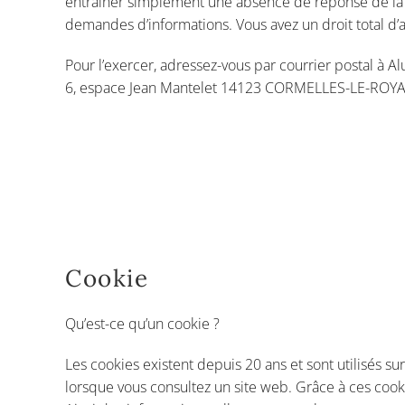
entraîner simplement une absence de réponse de la par
demandes d’informations. Vous avez un droit total d’
Pour l’exercer, adressez-vous par courrier postal à A
6, espace Jean Mantelet 14123 CORMELLES-LE-ROYAL ou
Cookie
Qu’est-ce qu’un cookie ?
Les cookies existent depuis 20 ans et sont utilisés s
lorsque vous consultez un site web. Grâce à ces cookie